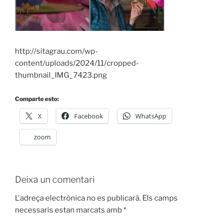
http://sitagrau.com/wp-
content/uploads/2024/11/cropped-
thumbnail_IMG_7423.png
Comparte esto:
X
Facebook
WhatsApp
zoom
Deixa un comentari
L'adreça electrònica no es publicarà.
Els camps
necessaris estan marcats amb
*