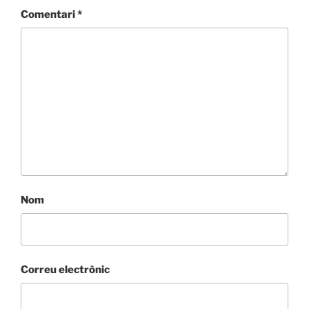
Comentari
*
Nom
Correu electrònic