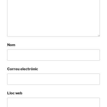
Nom
Correu electrònic
Lloc web