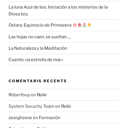
La luna Azul de Isis. Iniciación a los misterios de la
Diosa Isis.
Ostara, Equinocio de Primavera
Las hojas no caen, se sueltan….
La Naturaleza y la Meditación
Cuento «la estrella de mar»
COMENTARIS RECENTS
Robertbup
en
Reiki
System Security Team
en
Reiki
zeorghzxne
en
Formación