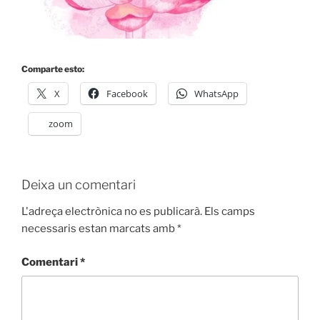
Comparte esto:
X
Facebook
WhatsApp
zoom
Deixa un comentari
L'adreça electrònica no es publicarà.
Els camps
necessaris estan marcats amb
*
Comentari
*