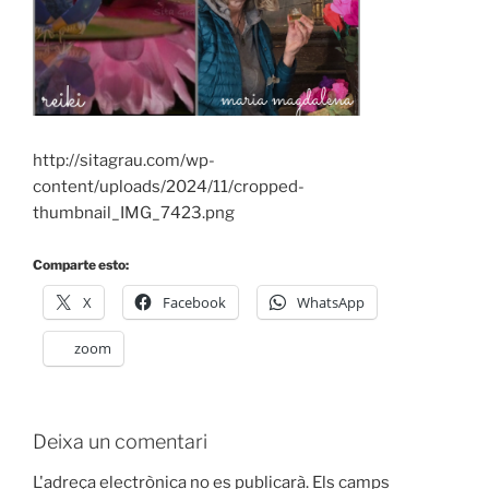
http://sitagrau.com/wp-
content/uploads/2024/11/cropped-
thumbnail_IMG_7423.png
Comparte esto:
X
Facebook
WhatsApp
zoom
Deixa un comentari
L'adreça electrònica no es publicarà.
Els camps