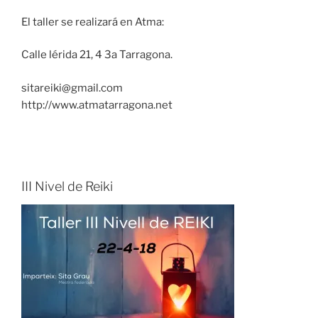
El taller se realizará en Atma:
Calle lérida 21, 4 3a Tarragona.
sitareiki@gmail.com
http://www.atmatarragona.net
III Nivel de Reiki