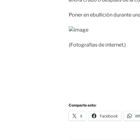
Poner en ebullición durante una 
(Fotografias de internet.)
Comparte esto:
X
Facebook
Wh