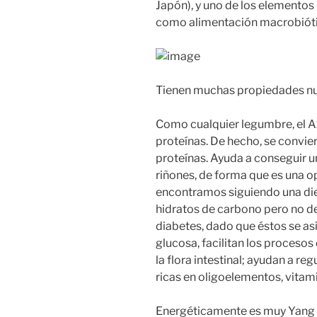
Japón), y uno de los elemento
como alimentación macrobióti
Tienen muchas propiedades nutr
Como cualquier legumbre, el Az
proteínas. De hecho, se convie
proteínas. Ayuda a conseguir u
riñones, de forma que es una 
encontramos siguiendo una diet
hidratos de carbono pero no d
diabetes, dado que éstos se as
glucosa, facilitan los procesos
la flora intestinal; ayudan a reg
ricas en oligoelementos, vitam
Energéticamente es muy Yang y