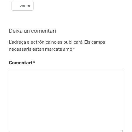
zoom
Deixa un comentari
L'adreça electrònica no es publicarà.
Els camps
necessaris estan marcats amb
*
Comentari
*