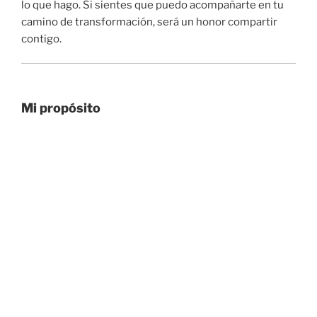
lo que hago. Si sientes que puedo acompañarte en tu
camino de transformación, será un honor compartir
contigo.
Mi propósito
Creo profundamente que cuando
elevamos nuestra
consciencia y cuidamos nuestro bienestar,
nuestro
entorno también se transforma. Así, entre todos,
podemos crear un lugar mejor donde vivir.
«Yo sola no puedo cambiar el mundo, pero puedo
arrojar una piedra al agua para generar muchas
ondas». — Madre Teresa