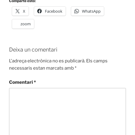
Comparte esto:
X
Facebook
WhatsApp
zoom
Deixa un comentari
L'adreça electrònica no es publicarà.
Els camps
necessaris estan marcats amb
*
Comentari
*