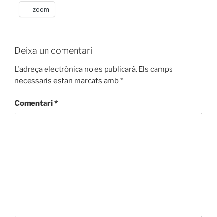
zoom
Deixa un comentari
L'adreça electrònica no es publicarà.
Els camps
necessaris estan marcats amb
*
Comentari
*