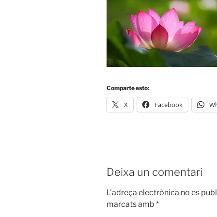
Comparte esto:
X
Facebook
Wh
Deixa un comentari
L'adreça electrònica no es publ
marcats amb
*