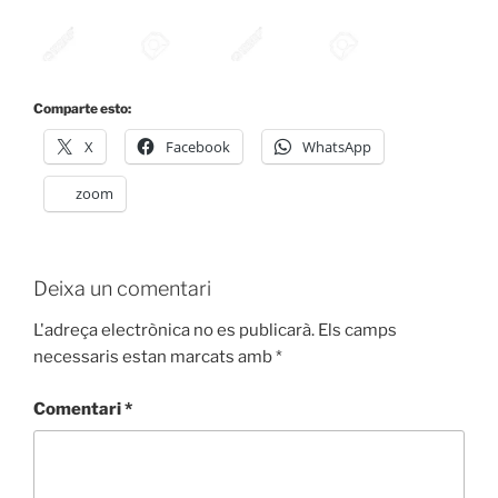
Comparte esto:
X
Facebook
WhatsApp
zoom
Deixa un comentari
L'adreça electrònica no es publicarà.
Els camps
necessaris estan marcats amb
*
Comentari
*