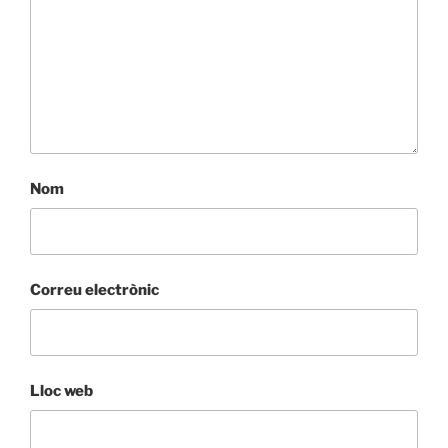
Nom
Correu electrònic
Lloc web