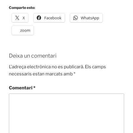
Comparte esto:
X
Facebook
WhatsApp
zoom
Deixa un comentari
L'adreça electrònica no es publicarà.
Els camps
necessaris estan marcats amb
*
Comentari
*