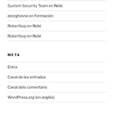
System Security Team
en
Reiki
zeorghzxne
en
Formación
Robertbup
en
Reiki
Robertbup
en
Reiki
META
Entra
Canal de les entrades
Canal dels comentaris
WordPress.org (en anglès)