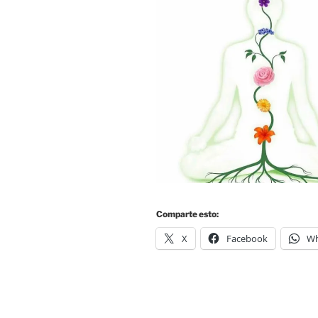
Comparte esto:
X
Facebook
Wh