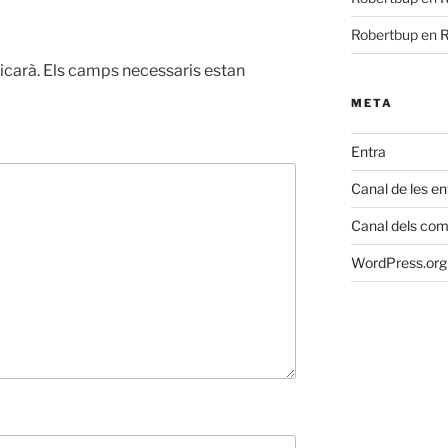
Robertbup
en
R
icarà.
Els camps necessaris estan
META
Entra
Canal de les e
Canal dels com
WordPress.org 