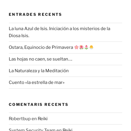
ENTRADES RECENTS
La luna Azul de Isis. Iniciación a los misterios de la
Diosa Isis.
Ostara, Equinocio de Primavera
Las hojas no caen, se sueltan….
La Naturaleza y la Meditación
Cuento «la estrella de mar»
COMENTARIS RECENTS
Robertbup
en
Reiki
System Security Team
en
Reiki