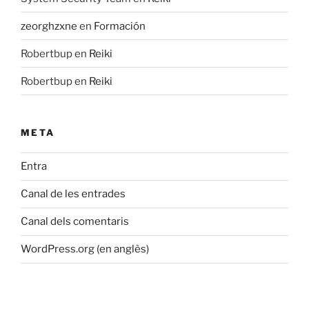
zeorghzxne
en
Formación
Robertbup
en
Reiki
Robertbup
en
Reiki
META
Entra
Canal de les entrades
Canal dels comentaris
WordPress.org (en anglès)