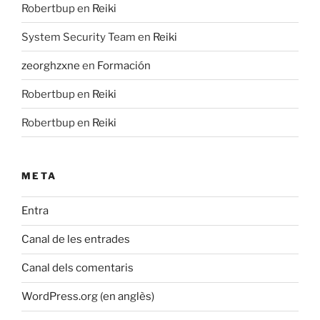
Robertbup
en
Reiki
System Security Team
en
Reiki
zeorghzxne
en
Formación
Robertbup
en
Reiki
Robertbup
en
Reiki
META
Entra
Canal de les entrades
Canal dels comentaris
WordPress.org (en anglès)