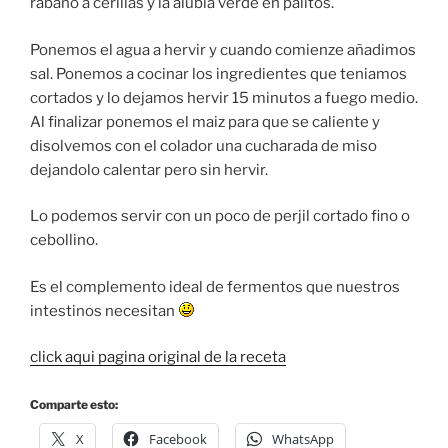
rábano a cerillas y la alubia verde en palitos.
Ponemos el agua a hervir y cuando comienze añadimos
sal. Ponemos a cocinar los ingredientes que teniamos
cortados y lo dejamos hervir 15 minutos a fuego medio.
Al finalizar ponemos el maiz para que se caliente y
disolvemos con el colador una cucharada de miso
dejandolo calentar pero sin hervir.
Lo podemos servir con un poco de perjil cortado fino o
cebollino.
Es el complemento ideal de fermentos que nuestros
intestinos necesitan
click aqui pagina original de la receta
Comparte esto:
X
Facebook
WhatsApp