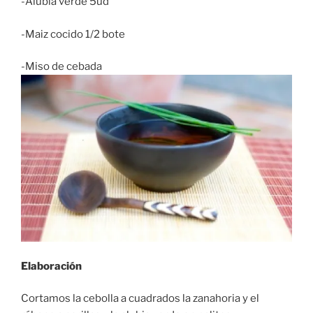
-Alubia verde 5ud
-Maiz cocido 1/2 bote
-Miso de cebada
Elaboración
Cortamos la cebolla a cuadrados la zanahoria y el