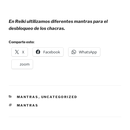
En Reiki ultilizamos diferentes mantras para el
desbloqueo de los chacras.
Comparte esto:
X
Facebook
WhatsApp
zoom
CATEGORIES
MANTRAS
,
UNCATEGORIZED
ETIQUETES
MANTRAS