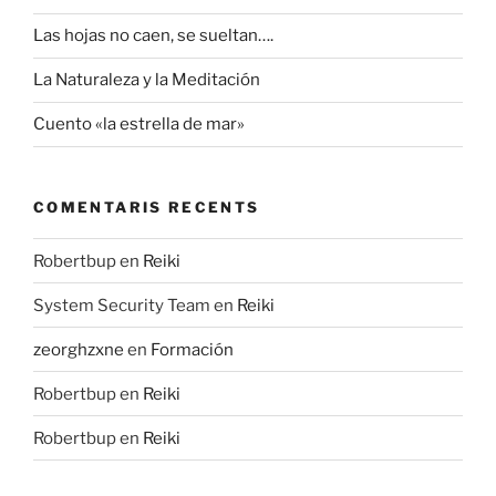
Las hojas no caen, se sueltan….
La Naturaleza y la Meditación
Cuento «la estrella de mar»
COMENTARIS RECENTS
Robertbup
en
Reiki
System Security Team
en
Reiki
zeorghzxne
en
Formación
Robertbup
en
Reiki
Robertbup
en
Reiki