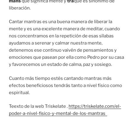
mans
que significa mente y
tra
que es sinónimo de
liberación.
Cantar mantras es una buena manera de liberar la
mente y es una excelente manera de meditar, cuando
nos concentramos en la repetición de esas sílabas
ayudamos a serenar y calmar nuestra mente,
detenemos ese continuo vaivén de pensamientos y
emociones que pasean por ella como Pedro por su casa
y favorecemos un estado de calma, paz y sosiego.
Cuanto más tiempo estés cantando mantras más
efectos beneficiosos tendrás tanto a nivel físico como
espiritual.
Teexto de la web Triskelate .
https://triskelate.com/el-
poder-a-nivel-fisico-y-mental-de-los-mantras