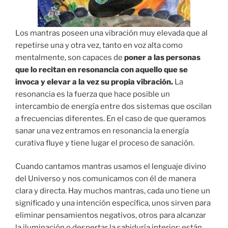
Los mantras poseen una vibración muy elevada que al
repetirse una y otra vez, tanto en voz alta como
mentalmente, son capaces de
poner a las personas
que lo recitan en resonancia con aquello que se
invoca y elevar a la vez su propia vibración.
La
resonancia es la fuerza que hace posible un
intercambio de energía entre dos sistemas que oscilan
a frecuencias diferentes. En el caso de que queramos
sanar una vez entramos en resonancia la energía
curativa fluye y tiene lugar el proceso de sanación.
Cuando cantamos mantras usamos el lenguaje divino
del Universo y nos comunicamos con él de manera
clara y directa. Hay muchos mantras, cada uno tiene un
significado y una intención específica, unos sirven para
eliminar pensamientos negativos, otros para alcanzar
la iluminación o despertar la sabiduría interior; están