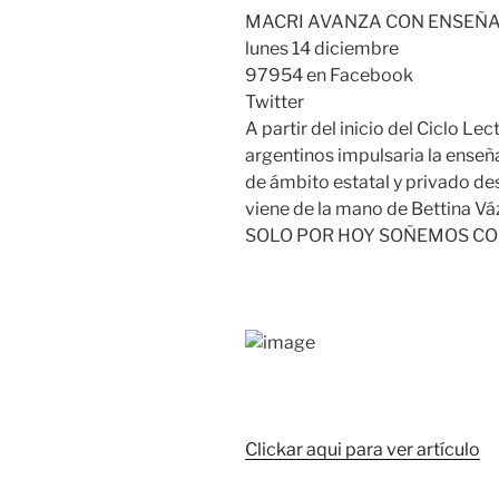
MACRI AVANZA CON ENSEÑAR
lunes 14 diciembre
97954 en Facebook
Twitter
A partir del inicio del Ciclo Le
argentinos impulsaria la enseña
de ámbito estatal y privado desd
viene de la mano de Bettina Vá
SOLO POR HOY SOÑEMOS CON
Clickar aqui para ver artículo